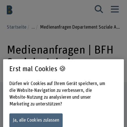
Startseite
...
Medienanfragen Departement Soziale Arbeit
Medienanfragen | BFH
Soziale Arbeit
Erst mal Cookies 🍪
Dürfen wir Cookies auf Ihrem Gerät speichern, um
die Website-Navigation zu verbessern, die
Steckbrief
Website-Nutzung zu analysieren und unser
Marketing zu unterstützen?
Ja, alle Cookies zulassen