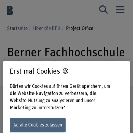
Startseite
Über die BFH
Project Office
Berner Fachhochschule
Wirtschaft
Erst mal Cookies 🍪
Dürfen wir Cookies auf Ihrem Gerät speichern, um
die Website-Navigation zu verbessern, die
Steckbrief
Website-Nutzung zu analysieren und unser
Marketing zu unterstützen?
Ja, alle Cookies zulassen