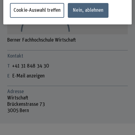
Cookie-Auswahl treffen
Nein, ablehnen
Berner Fachhochschule Wirtschaft
Kontakt
+41 31 848 34 30
E-Mail anzeigen
Adresse
Wirtschaft
Brückenstrasse 73
3005 Bern