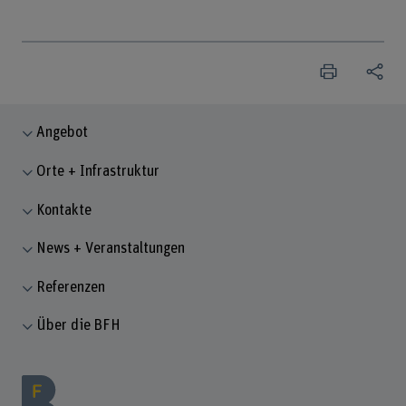
Angebot
Orte + Infrastruktur
Kontakte
News + Veranstaltungen
Referenzen
Über die BFH