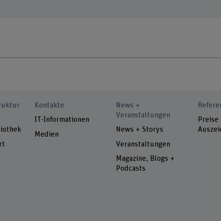
ruktur
Kontakte
News +
Refere
Veranstaltungen
IT-Informationen
Preise
iothek
News + Storys
Auszei
Medien
rt
Veranstaltungen
Magazine, Blogs +
Podcasts