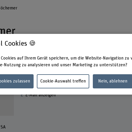
Höchemer
mer
l Cookies 🍪
 Cookies auf Ihrem Gerät speichern, um die Website-Navigation zu 
e-Nutzung zu analysieren und unser Marketing zu unterstützen?
Kontakt
Cookies zulassen
Cookie-Auswahl treffen
Nein, ablehnen
+41 77 468 73 58
E-Mail anzeigen
 SA