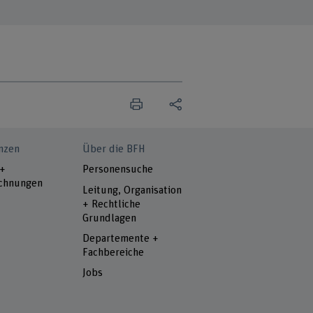
nzen
Über die BFH
 +
Personensuche
chnungen
Leitung, Organisation
+ Rechtliche
Grundlagen
Departemente +
Fachbereiche
Jobs