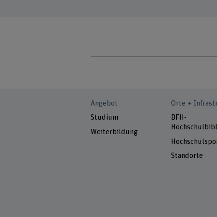
Angebot
Orte + Infrast
Studium
BFH-
Hochschulbibl
Weiterbildung
Hochschulspo
Standorte