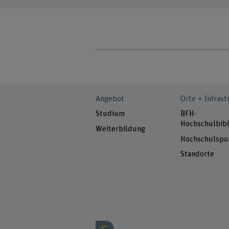
Angebot
Orte + Infrast
Studium
BFH-
Hochschulbibl
Weiterbildung
Hochschulspo
Standorte