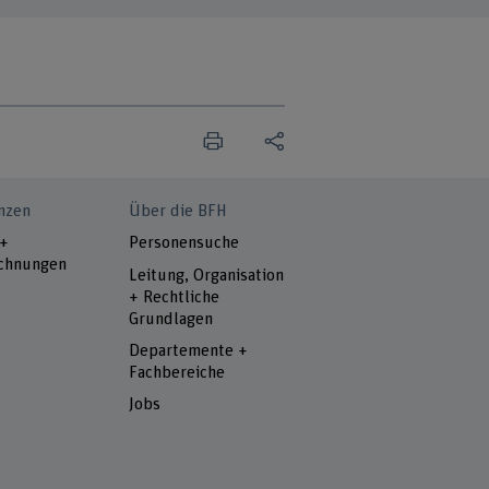
nzen
Über die BFH
 +
Personensuche
chnungen
Leitung, Organisation
+ Rechtliche
Grundlagen
Departemente +
Fachbereiche
Jobs