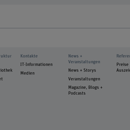
ruktur
Kontakte
News +
Refere
Veranstaltungen
IT-Informationen
Preise
iothek
News + Storys
Auszei
Medien
rt
Veranstaltungen
Magazine, Blogs +
Podcasts