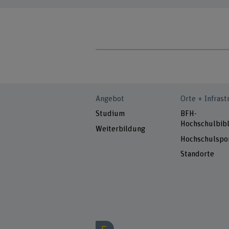
Angebot
Orte + Infrast
Studium
BFH-
Hochschulbibl
Weiterbildung
Hochschulspo
Standorte