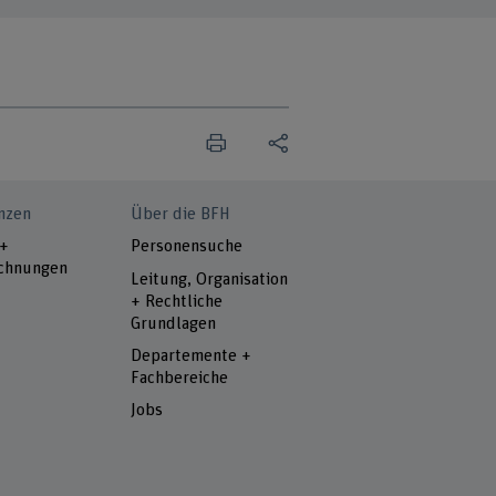
nzen
Über die BFH
 +
Personensuche
chnungen
Leitung, Organisation
+ Rechtliche
Grundlagen
Departemente +
Fachbereiche
Jobs