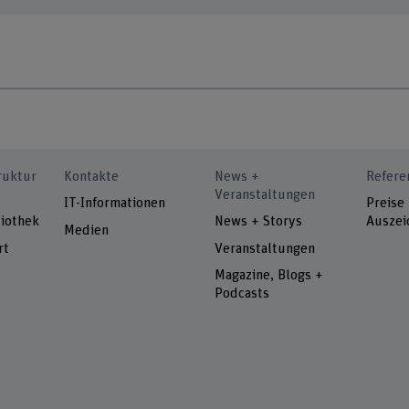
ruktur
Kontakte
News +
Refere
Veranstaltungen
IT-Informationen
Preise
iothek
News + Storys
Auszei
Medien
rt
Veranstaltungen
Magazine, Blogs +
Podcasts