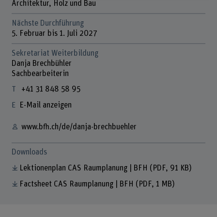
Architektur, Holz und Bau
Nächste Durchführung
5. Februar bis 1. Juli 2027
Sekretariat Weiterbildung
Danja Brechbühler
Sachbearbeiterin
+41 31 848 58 95
E-Mail anzeigen
www.bfh.ch/de/danja-brechbuehler
Downloads
Lektionenplan CAS Raumplanung | BFH
(PDF, 91 KB)
Factsheet CAS Raumplanung | BFH
(PDF, 1 MB)