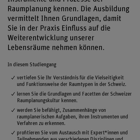
Raumplanung kennen. Die Ausbildung
vermittelt Ihnen Grundlagen, damit
Sie in der Praxis Einfluss auf die
Weiterentwicklung unserer
Lebensräume nehmen können.
In diesem Studiengang
vertiefen Sie Ihr Verständnis für die Vielseitigkeit
und Funktionsweise der Raumtypen in der Schweiz.
lernen Sie die Grundlagen und Facetten der Schweizer
Raumplanungskultur kennen.
werden Sie befähigt, Zusammenhänge von
raumplanerischen Aufgaben, ihren Instrumenten und
Verfahren zu erkennen.
profitieren Sie vom Austausch mit Expert*innen und
Teilnehmenden aus verschiedenen Disziplinen und