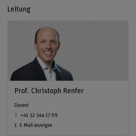
Leitung
Prof. Christoph Renfer
Dozent
+41 32 344 17 69
E-Mail anzeigen