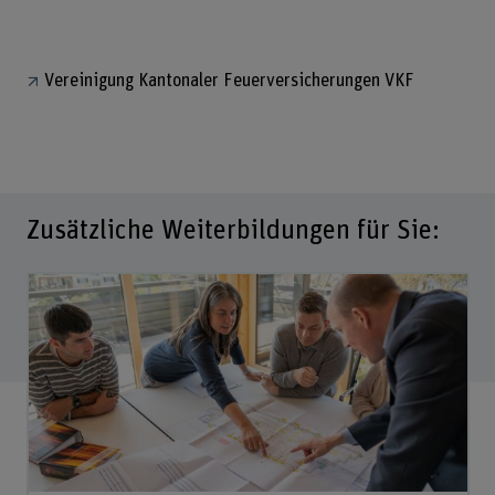
Vereinigung Kantonaler Feuerversicherungen VKF
Zusätzliche Weiterbildungen für Sie: