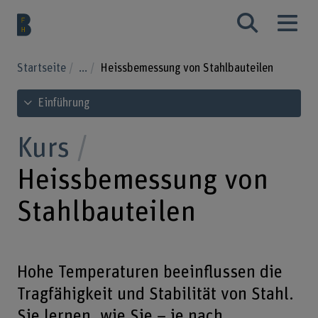
Startseite
...
Heissbemessung von Stahlbauteilen
Inhaltsverzeichnis ansehen
Einführung
Kurs
Heissbemessung von
Stahlbauteilen
Hohe Temperaturen beeinflussen die
Tragfähigkeit und Stabilität von Stahl.
Sie lernen, wie Sie – je nach