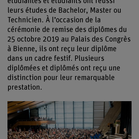
étudiantes et étudiants ont réussi
leurs études de Bachelor, Master ou
Technicien. À l’occasion de la
cérémonie de remise des diplômes du
25 octobre 2019 au Palais des Congrès
à Bienne, ils ont reçu leur diplôme
dans un cadre festif. Plusieurs
diplômées et diplômés ont reçu une
distinction pour leur remarquable
prestation.