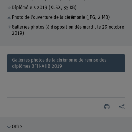
Diplômé-e-s 2019
(XLSX, 35 KB)
Photo de l'ouverture de la cérémonie
(JPG, 2 MB)
Galleries photos (à disposition dès mardi, le 29 octobre
2019)
Galleries photos de la cérémonie de remise des
diplômes BFH-AHB 2019
Offre