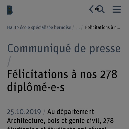
FR
Haute école spécialisée bernoise
...
Félicitations à nos 278 diplômé-e-s
Communiqué de presse
Félicitations à nos 278
diplômé-e-s
25.10.2019
Au département
Architecture, bois et genie civil, 278