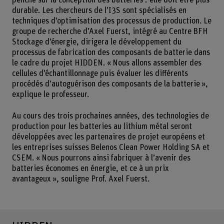
penche sur la conception des batteries : elle doit être plus
durable. Les chercheurs de l’I3S sont spécialisés en
techniques d’optimisation des processus de production. Le
groupe de recherche d’Axel Fuerst, intégré au Centre BFH
Stockage d’énergie, dirigera le développement du
processus de fabrication des composants de batterie dans
le cadre du projet HIDDEN. « Nous allons assembler des
cellules d’échantillonnage puis évaluer les différents
procédés d’autoguérison des composants de la batterie »,
explique le professeur.
Au cours des trois prochaines années, des technologies de
production pour les batteries au lithium métal seront
développées avec les partenaires de projet européens et
les entreprises suisses Belenos Clean Power Holding SA et
CSEM. « Nous pourrons ainsi fabriquer à l’avenir des
batteries économes en énergie, et ce à un prix
avantageux », souligne Prof. Axel Fuerst.