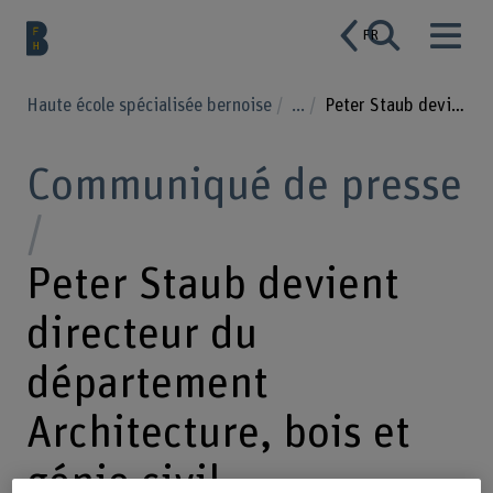
FR
Haute école spécialisée bernoise
...
Peter Staub devient directeur du département Architecture, bois et génie civil
Communiqué de presse
Peter Staub devient
directeur du
département
Architecture, bois et
génie civil