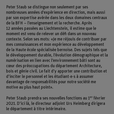
Peter Staub se distingue non seulement par ses
nombreuses années d’expérience en direction, mais aussi
par son expertise avérée dans les deux domaines centraux
de la BFH – l’enseignement et la recherche. Après
12 années passées au Liechtenstein, il estime que le
moment est venu de relever un défi dans un nouveau
contexte. Selon ses mots: «Je me réjouis de contribuer par
mes connaissances et mon expérience au développement
de la Haute école spécialisée bernoise. Des sujets tels que
le développement durable, l’évolution démographique et la
numérisation en lien avec l’environnement bâti sont au
cœur des préoccupations du département Architecture,
bois et génie civil. Le fait d’y apporter une contribution et
d’inciter le personnel et les étudiant-e-s à assumer
davantage de responsabilités pour notre société me
motive au plus haut point».
er
Peter Staub prendra ses nouvelles fonctions au 1
février
2021. D’ici là, le directeur adjoint Urs Heimberg dirigera
le département à titre intérimaire.