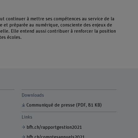
veut continuer à mettre ses compétences au service de la
le et préparée au numérique, consciente des enjeux de
elle. Elle entend aussi contribuer à renforcer la position
es écoles.
Downloads
Communiqué de presse
(PDF, 81 KB)
Links
bfh.ch/rapportgestion2021
bfh.ch/comptesannuels2021