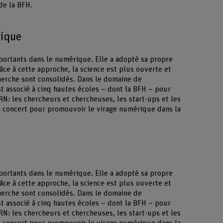
de la BFH.
ique
portants dans le numérique. Elle a adopté sa propre
âce à cette approche, la science est plus ouverte et
cherche sont consolidés. Dans le domaine de
st associé à cinq hautes écoles – dont la BFH – pour
: les chercheurs et chercheuses, les start-ups et les
de concert pour promouvoir le virage numérique dans la
portants dans le numérique. Elle a adopté sa propre
âce à cette approche, la science est plus ouverte et
cherche sont consolidés. Dans le domaine de
st associé à cinq hautes écoles – dont la BFH – pour
: les chercheurs et chercheuses, les start-ups et les