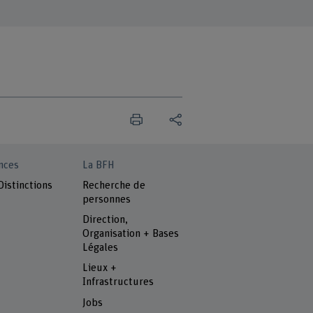
nces
La BFH
Distinctions
Recherche de
personnes
Direction,
Organisation + Bases
Légales
Lieux +
Infrastructures
Jobs