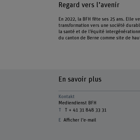
Regard vers l’avenir
En 2022, la BFH fête ses 25 ans. Elle 
transformation vers une société durab
la santé et de l’équité intergénérationn
du canton de Berne comme site de haut
En savoir plus
Kontakt
Mediendienst BFH
T + 41 31 848 33 31
Afficher l'e-mail