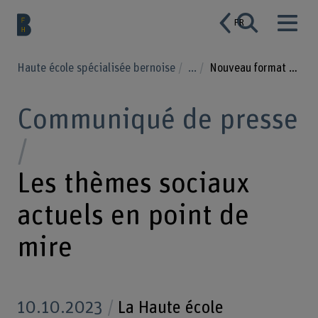
FR
Haute école spécialisée bernoise
...
Nouveau format de discussion de la BFH et du Kornhausforum
Communiqué de presse
Les thèmes sociaux
actuels en point de
mire
10.10.2023
La Haute école