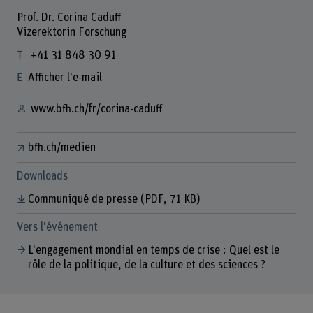
Prof. Dr. Corina Caduff
Vizerektorin Forschung
+41 31 848 30 91
Afficher l'e-mail
www.bfh.ch/fr/corina-caduff
bfh.ch/medien
Downloads
Communiqué de presse
(PDF, 71 KB)
Vers l'événement
L'engagement mondial en temps de crise : Quel est le
rôle de la politique, de la culture et des sciences ?