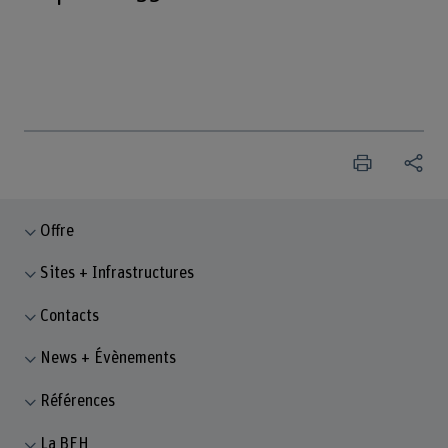
Offre
Sites + Infrastructures
Contacts
News + Évènements
Références
La BFH