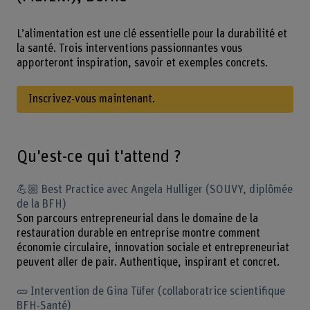
L’alimentation est une clé essentielle pour la durabilité et
la santé. Trois interventions passionnantes vous
apporteront inspiration, savoir et exemples concrets.
Inscrivez-vous maintenant.
Qu'est-ce qui t'attend ?
💪🏼 Best Practice avec Angela Hulliger (SOUVY, diplômée
de la BFH)
Son parcours entrepreneurial dans le domaine de la
restauration durable en entreprise montre comment
économie circulaire, innovation sociale et entrepreneuriat
peuvent aller de pair. Authentique, inspirant et concret.
🥒 Intervention de Gina Tüfer (collaboratrice scientifique
BFH-Santé)