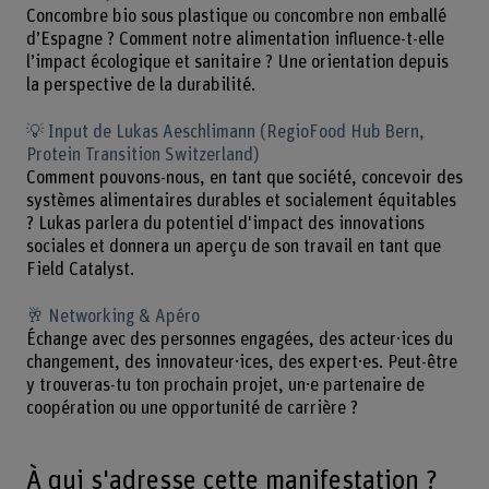
Concombre bio sous plastique ou concombre non emballé
d’Espagne ? Comment notre alimentation influence-t-elle
l’impact écologique et sanitaire ? Une orientation depuis
la perspective de la durabilité.
💡 Input de Lukas Aeschlimann (RegioFood Hub Bern,
Protein Transition Switzerland)
Comment pouvons-nous, en tant que société, concevoir des
systèmes alimentaires durables et socialement équitables
? Lukas parlera du potentiel d'impact des innovations
sociales et donnera un aperçu de son travail en tant que
Field Catalyst.
🥂 Networking & Apéro
Échange avec des personnes engagées, des acteur·ices du
changement, des innovateur·ices, des expert·es. Peut-être
y trouveras-tu ton prochain projet, un·e partenaire de
coopération ou une opportunité de carrière ?
À qui s'adresse cette manifestation ?