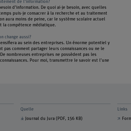
aitement de l’information?
soin d’information. De quoi ai-je besoin, avec quelles
temps puis-je consacrer à la recherche et au traitement
on aura moins de peine, car le système scolaire actuel
et la compétence médiatique.
ion change aussi?
ntensifiera au sein des entreprises. Un énorme potentiel y
nt pas comment partager leurs connaissances ou ne le
. De nombreuses entreprises ne possèdent pas les
connaissances. Pour moi, transmettre le savoir est l’une
Quelle
Links
Journal du Jura
(PDF, 156 KB)
Form