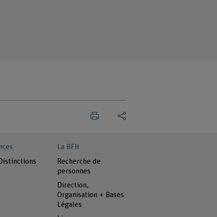
nces
La BFH
Distinctions
Recherche de
personnes
Direction,
Organisation + Bases
Légales