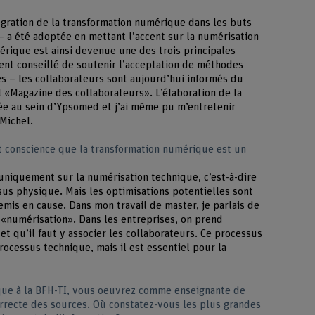
gration de la transformation numérique dans les buts
a été adoptée en mettant l’accent sur la numérisation
érique est ainsi devenue une des trois principales
ent conseillé de soutenir l’acceptation de méthodes
ès – les collaborateurs sont aujourd’hui informés du
l «Magazine des collaborateurs». L’élaboration de la
ée au sein d’Ypsomed et j’ai même pu m’entretenir
Michel.
nt conscience que la transformation numérique est un
uniquement sur la numérisation technique, c’est-à-dire
sus physique. Mais les optimisations potentielles sont
emis en cause. Dans mon travail de master, je parlais de
«numérisation». Dans les entreprises, on prend
 et qu’il faut y associer les collaborateurs. Ce processus
ocessus technique, mais il est essentiel pour la
fique à la BFH-TI, vous oeuvrez comme enseignante de
orrecte des sources. Où constatez-vous les plus grandes