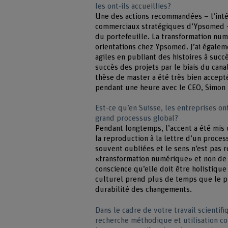
les ont-ils accueillies?
Une des actions recommandées – l’inté
commerciaux stratégiques d’Ypsomed – 
du portefeuille. La transformation num
orientations chez Ypsomed. J’ai égalem
agiles en publiant des histoires à succ
succès des projets par le biais du cana
thèse de master a été très bien accept
pendant une heure avec le CEO, Simon 
Est-ce qu’en Suisse, les entreprises o
grand processus global?
Pendant longtemps, l’accent a été mis 
la reproduction à la lettre d’un proces
souvent oubliées et le sens n’est pas r
«transformation numérique» et non de 
conscience qu’elle doit être holistique
culturel prend plus de temps que le pr
durabilité des changements.
Dans le cadre de votre travail scienti
recherche méthodique et utilisation c