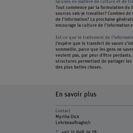
lacunes en matière de culture et de tr
Tout commence par la formulation du be
sources vais-je travailler? Combien de 
de l’information? La prochaine générati
encourage la culture de l’information 
Est-ce que le traitement de l’informat
J’espère que le transfert de savoir s’i
sommeille, parce que les gens ne save
veulent pas, par peur d’être perdants
structures permettant de partager les 
des plus belles choses.
En savoir plus
Contact
Myrtha Dick
Lehrbeauftragte/r
+41 31 848 34 78