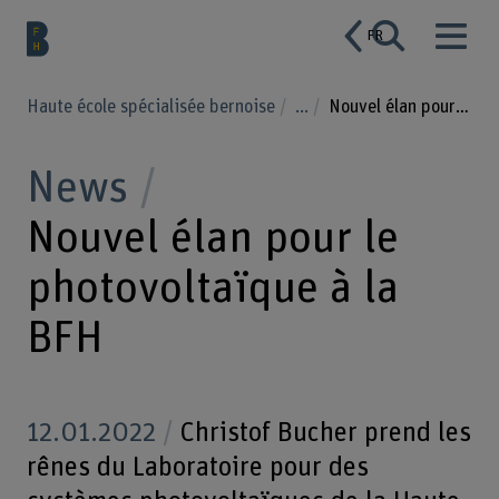
FR
Haute école spécialisée bernoise
...
Nouvel élan pour le photovoltaïque à la BFH
News
Nouvel élan pour le
photovoltaïque à la
BFH
12.01.2022
Christof Bucher prend les
rênes du Laboratoire pour des