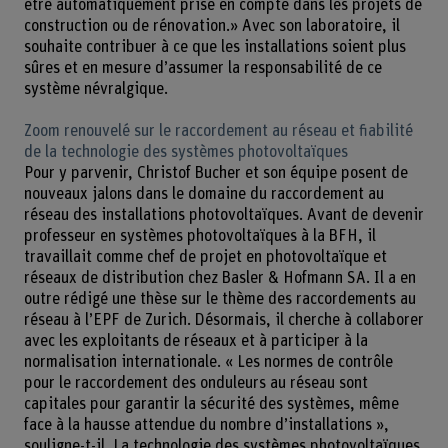
être automatiquement prise en compte dans les projets de
construction ou de rénovation.» Avec son laboratoire, il
souhaite contribuer à ce que les installations soient plus
sûres et en mesure d’assumer la responsabilité de ce
système névralgique.
Zoom renouvelé sur le raccordement au réseau et fiabilité
de la technologie des systèmes photovoltaïques
Pour y parvenir, Christof Bucher et son équipe posent de
nouveaux jalons dans le domaine du raccordement au
réseau des installations photovoltaïques. Avant de devenir
professeur en systèmes photovoltaïques à la BFH, il
travaillait comme chef de projet en photovoltaïque et
réseaux de distribution chez Basler & Hofmann SA. Il a en
outre rédigé une thèse sur le thème des raccordements au
réseau à l’EPF de Zurich. Désormais, il cherche à collaborer
avec les exploitants de réseaux et à participer à la
normalisation internationale. « Les normes de contrôle
pour le raccordement des onduleurs au réseau sont
capitales pour garantir la sécurité des systèmes, même
face à la hausse attendue du nombre d’installations »,
souligne-t-il. La technologie des systèmes photovoltaïques