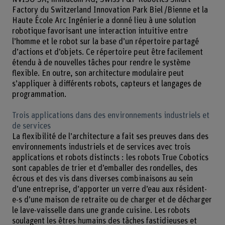
Factory du Switzerland Innovation Park Biel / Bienne et la
Haute École Arc Ingénierie a donné lieu à une solution
robotique favorisant une interaction intuitive entre
l’homme et le robot sur la base d’un répertoire partagé
d’actions et d’objets. Ce répertoire peut être facilement
étendu à de nouvelles tâches pour rendre le système
flexible. En outre, son architecture modulaire peut
s’appliquer à différents robots, capteurs et langages de
programmation.
Trois applications dans des environnements industriels et
de services
La flexibilité de l’architecture a fait ses preuves dans des
environnements industriels et de services avec trois
applications et robots distincts : les robots True Cobotics
sont capables de trier et d’emballer des rondelles, des
écrous et des vis dans diverses combinaisons au sein
d’une entreprise, d’apporter un verre d’eau aux résident-
e-s d’une maison de retraite ou de charger et de décharger
le lave-vaisselle dans une grande cuisine. Les robots
soulagent les êtres humains des tâches fastidieuses et