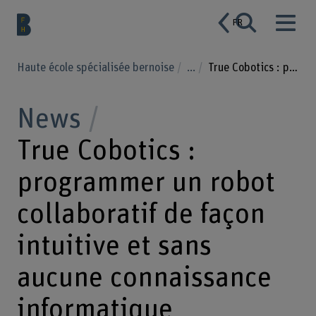
FR
Haute école spécialisée bernoise
...
True Cobotics : programmer un robot collaboratif de façon intuitive et sans aucune connaissance informatique
News
True Cobotics :
programmer un robot
collaboratif de façon
intuitive et sans
aucune connaissance
informatique