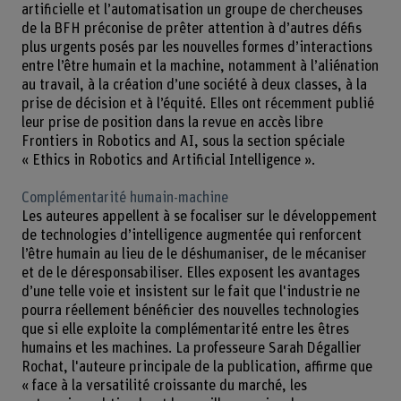
artificielle et l’automatisation un groupe de chercheuses
de la BFH préconise de prêter attention à d’autres défis
plus urgents posés par les nouvelles formes d’interactions
entre l’être humain et la machine, notamment à l’aliénation
au travail, à la création d’une société à deux classes, à la
prise de décision et à l’équité. Elles ont récemment publié
leur prise de position dans la revue en accès libre
Frontiers in Robotics and AI, sous la section spéciale
« Ethics in Robotics and Artificial Intelligence ».
Complémentarité humain-machine
Les auteures appellent à se focaliser sur le développement
de technologies d’intelligence augmentée qui renforcent
l’être humain au lieu de le déshumaniser, de le mécaniser
et de le déresponsabiliser. Elles exposent les avantages
d’une telle voie et insistent sur le fait que l'industrie ne
pourra réellement bénéficier des nouvelles technologies
que si elle exploite la complémentarité entre les êtres
humains et les machines. La professeure Sarah Dégallier
Rochat, l'auteure principale de la publication, affirme que
« face à la versatilité croissante du marché, les