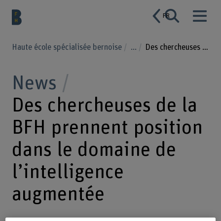
FR
Haute école spécialisée bernoise
...
Des chercheuses de la BFH prennent position dans le domaine de l’intelligence augmentée
News
Des chercheuses de la
BFH prennent position
dans le domaine de
l’intelligence
augmentée