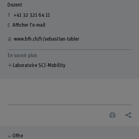
Dozent
+41 32 321 64 11
Afficher l'e-mail
www.bfh.ch/fr/sebastian-tobler
En savoir plus
Laboratoire SCI-Mobility
Offre