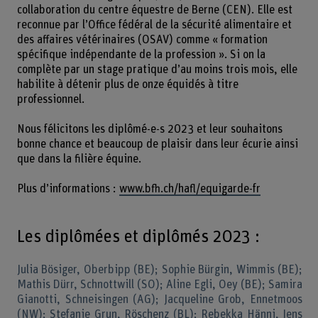
collaboration du centre équestre de Berne (CEN). Elle est
reconnue par l’Office fédéral de la sécurité alimentaire et
des affaires vétérinaires (OSAV) comme « formation
spécifique indépendante de la profession ». Si on la
complète par un stage pratique d’au moins trois mois, elle
habilite à détenir plus de onze équidés à titre
professionnel.
Nous félicitons les diplômé-e-s 2023 et leur souhaitons
bonne chance et beaucoup de plaisir dans leur écurie ainsi
que dans la filière équine.
Plus d’informations :
www.bfh.ch/hafl/equigarde-fr
Les diplômées et diplômés 2023 :
Julia Bösiger, Oberbipp (BE); Sophie Bürgin, Wimmis (BE);
Mathis Dürr, Schnottwill (SO); Aline Egli, Oey (BE); Samira
Gianotti, Schneisingen (AG); Jacqueline Grob, Ennetmoos
(NW); Stefanie Grun, Röschenz (BL); Rebekka Hänni, Jens