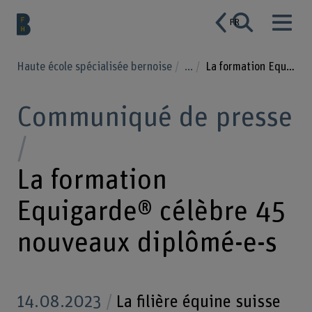
FR
Haute école spécialisée bernoise
...
La formation Equigarde® célèbre 45 nouveaux diplômé-e-s
Communiqué de presse
La formation
Equigarde® célèbre 45
nouveaux diplômé-e-s
14.08.2023
La filière équine suisse