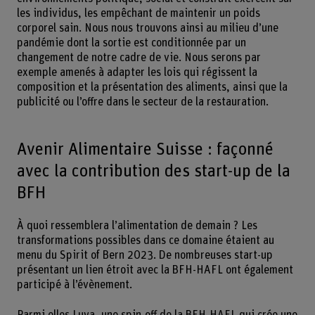
les individus, les empêchant de maintenir un poids
corporel sain. Nous nous trouvons ainsi au milieu d’une
pandémie dont la sortie est conditionnée par un
changement de notre cadre de vie. Nous serons par
exemple amenés à adapter les lois qui régissent la
composition et la présentation des aliments, ainsi que la
publicité ou l’offre dans le secteur de la restauration.
Avenir Alimentaire Suisse : façonné
avec la contribution des start-up de la
BFH
À quoi ressemblera l’alimentation de demain ? Les
transformations possibles dans ce domaine étaient au
menu du Spirit of Bern 2023. De nombreuses start-up
présentant un lien étroit avec la BFH-HAFL ont également
participé à l’évènement.
Parmi elles Luya, une spin-off de la BFH-HAFL qui crée une