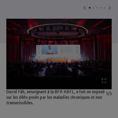
Agrand
David Fäh, enseignant à la BFH-HAFL, a fait un exposé
1/5
sur les défis posés par les maladies chroniques et non
transmissibles.