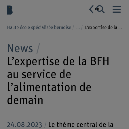
FR
Haute école spécialisée bernoise
...
L’expertise de la BFH au service de l’alimentation de demain
News
L’expertise de la BFH
au service de
l’alimentation de
demain
24.08.2023
Le thème central de la