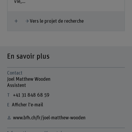
vie,...
Afficher plus
Vers le projet de recherche
En savoir plus
Contact
Joel Matthew Wooden
Assistent
+41 31 848 68 59
Afficher l'e-mail
www.bfh.ch/fr/joel-matthew-wooden