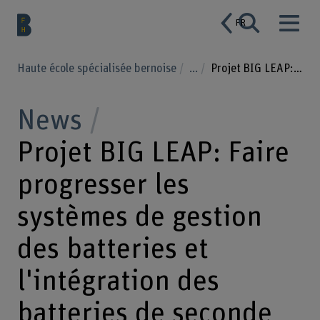
FR
Haute école spécialisée bernoise
...
Projet BIG LEAP: Faire progresser les systèmes de gestion des batteries et l'intégration des batteries de seconde vie
News
Projet BIG LEAP: Faire
progresser les
systèmes de gestion
des batteries et
l'intégration des
batteries de seconde