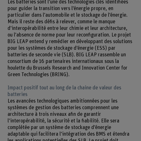
Les batteries sont l’une des technologies clés identifiées
pour guider la transition vers l’énergie propre, en
particulier dans l’automobile et le stockage de l’énergie.
Mais il reste des défis à relever, comme le manque
d’interopérabilité entre leur chimie et leur architecture,
ou l’absence de norme pour leur reconfiguration. Le projet
BIG LEAP entend y remédier en développant des solutions
pour les systèmes de stockage d’énergie (ESS) par
batteries de seconde vie (SLB). BIG LEAP rassemble un
consortium de 16 partenaires internationaux sous la
houlette du Brussels Research and Innovation Center for
Green Technologies (BRING).
Impact positif tout au long de la chaine de valeur des
batteries
Les avancées technologiques ambitionnées pour les
systèmes de gestion des batteries comprennent une
architecture à trois niveaux afin de garantir
l’interopérabilité, la sécurité et la fiabilité. Elle sera
complétée par un système de stockage d’énergie
adaptable qui facilitera l’intégration des BMS et étendra
les applications potentielles des SLB. Le projet doit