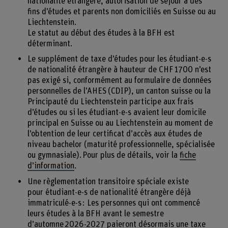
nationalité étrangère, autorisation de séjour à des
fins d’études et parents non domiciliés en Suisse ou au
Liechtenstein.
Le statut au début des études à la BFH est
déterminant.
Le supplément de taxe d’études pour les étudiant-e-s
de nationalité étrangère à hauteur de CHF 1700 n’est
pas exigé si, conformément au formulaire de données
personnelles de l’AHES (CDIP), un canton suisse ou la
Principauté du Liechtenstein participe aux frais
d’études ou si les étudiant-e-s avaient leur domicile
principal en Suisse ou au Liechtenstein au moment de
l’obtention de leur certificat d’accès aux études de
niveau bachelor (maturité professionnelle, spécialisée
ou gymnasiale). Pour plus de détails, voir la
fiche
d’information
.
Une règlementation transitoire spéciale existe
pour étudiant-e-s de nationalité étrangère déjà
immatriculé-e-s : Les personnes qui ont commencé
leurs études à la BFH avant le semestre
d’automne 2026-2027 paieront désormais une taxe