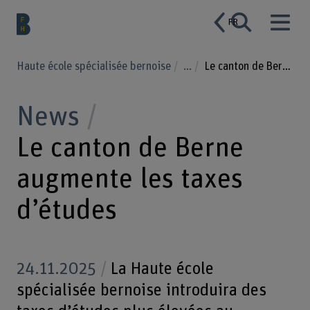
FR
Haute école spécialisée bernoise
...
Le canton de Berne augmente les taxes d’études
News
Le canton de Berne
augmente les taxes
d’études
24.11.2025
La Haute école
spécialisée bernoise introduira des