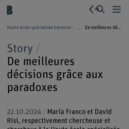
FR
Haute école spécialisée bernoise
...
De meilleures décisions grâce aux paradoxes
Story
De meilleures
décisions grâce aux
paradoxes
22.10.2024
María Franco et David
Risi, respectivement chercheuse et