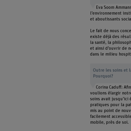
Eva Soom Ammann: 
l’environnement inst
et aboutissants socia
Le fait de nous conce
existe déjà des résul
la santé, la philosop
et ainsi d’ouvrir de 
dans le milieu hospit
Outre les soins et 
Pourquoi?
Corina Caduff: Afi
voulions élargir not
soins avait jusqu’ici
pratiques pour la pa
mis au point de nouv
facilement accessibl
mobile, près de soi.