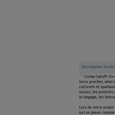
Qui organise la mo
Corina Caduff: On 
leurs proches, ainsi 
culturels et spatiaux
locaux, les produits
le langage, les intera
Lors de notre projet
qui se passe: commen