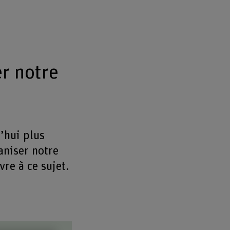
r notre
’hui plus
aniser notre
vre à ce sujet.