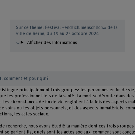
Sur ce thème: Festival «endlich.menschlich.» de la
ville de Berne, du 19 au 27 octobre 2024
Afficher des informations
rt, comment et pour qui?
distingue principalement trois groupes: les personnes en fin de vie,
que les professionnel-le-s de la santé. La mort se déroule dans des
. Les circonstances de fin de vie englobent à la fois des aspects m
 de soins ou les objets personnels, et des aspects immatériels, com
ctions, les actes sociaux.
 de recherche, nous avons étudié la manière dont ces trois groupes 
t se parlent-ils, quels sont les actes sociaux, comment sont conçus