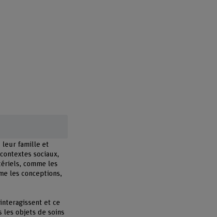
 leur famille et
 contextes sociaux,
atériels, comme les
me les conceptions,
interagissent et ce
 les objets de soins