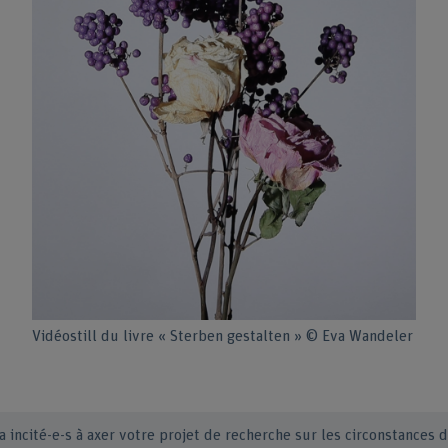
Vidéostill du livre « Sterben gestalten » © Eva Wandeler
a incité-e-s à axer votre projet de recherche sur les circonstances d