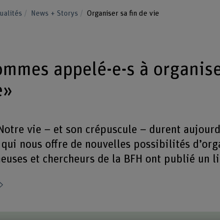
ualités
News + Storys
Organiser sa fin de vie
mmes appelé-e-s à organise
e»
otre vie – et son crépuscule – durent aujourd
qui nous offre de nouvelles possibilités d’org
heuses et chercheurs de la BFH ont publié un li
Partager