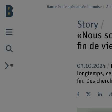
Haute école spécialisée bernoise
Act
Story
«Nous so
fin de vi
03.10.2024
N
FR
longtemps, ce 
fin. Des cherc