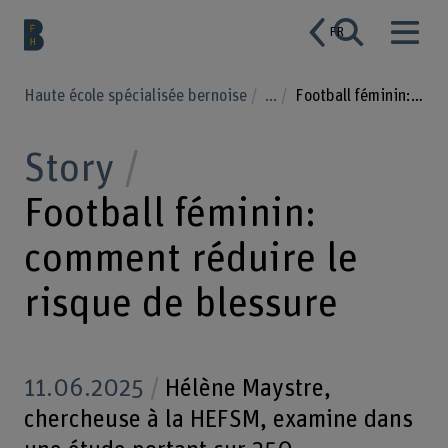
FR
Haute école spécialisée bernoise
...
Football féminin: comment réduire le risque de blessure
Story
Football féminin:
comment réduire le
risque de blessure
11.06.2025
Hélène Maystre,
chercheuse à la HEFSM, examine dans