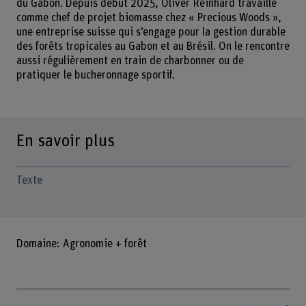
du Gabon. Depuis début 2025, Oliver Reinhard travaille
comme chef de projet biomasse chez « Precious Woods »,
une entreprise suisse qui s’engage pour la gestion durable
des forêts tropicales au Gabon et au Brésil. On le rencontre
aussi régulièrement en train de charbonner ou de
pratiquer le bucheronnage sportif.
En savoir plus
Texte
Domaine: Agronomie + forêt