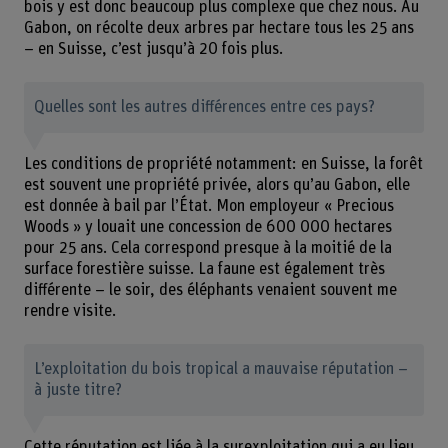
bois y est donc beaucoup plus complexe que chez nous. Au
Gabon, on récolte deux arbres par hectare tous les 25 ans
– en Suisse, c’est jusqu’à 20 fois plus.
Quelles sont les autres différences entre ces pays?
Les conditions de propriété notamment: en Suisse, la forêt
est souvent une propriété privée, alors qu’au Gabon, elle
est donnée à bail par l’État. Mon employeur « Precious
Woods » y louait une concession de 600 000 hectares
pour 25 ans. Cela correspond presque à la moitié de la
surface forestière suisse. La faune est également très
différente – le soir, des éléphants venaient souvent me
rendre visite.
L’exploitation du bois tropical a mauvaise réputation –
à juste titre?
Cette réputation est liée à la surexploitation qui a eu lieu