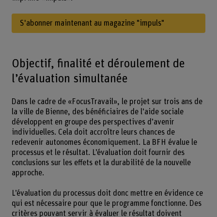
S'abonner maintenant au magazine "impuls"
Objectif, finalité et déroulement de
l’évaluation simultanée
Dans le cadre de «FocusTravail», le projet sur trois ans de
la ville de Bienne, des bénéficiaires de l’aide sociale
développent en groupe des perspectives d’avenir
individuelles. Cela doit accroître leurs chances de
redevenir autonomes économiquement. La BFH évalue le
processus et le résultat. L’évaluation doit fournir des
conclusions sur les effets et la durabilité de la nouvelle
approche.
L’évaluation du processus doit donc mettre en évidence ce
qui est nécessaire pour que le programme fonctionne. Des
critères pouvant servir à évaluer le résultat doivent