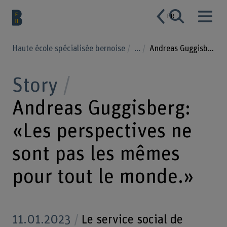
FR
Haute école spécialisée bernoise
...
Andreas Guggisberg: «Les perspectives ne sont pas les mêmes pour tout le monde.»
Story
Andreas Guggisberg:
«Les perspectives ne
sont pas les mêmes
pour tout le monde.»
11.01.2023
Le service social de