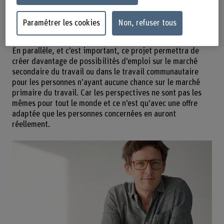
bénéficiaires de l’aide sociale ont souvent peu de
perspectives, et c’est là que le projet pilote, accessible à
Paramétrer les cookies
Non, refuser tous
tout le monde, intervient. Les personnes participantes
sont habilitées et motivées à reprendre leur vie en main.
En parallèle, et c’est important, ce projet permettra de
créer davantage de possibilités d’emploi sur le marché
secondaire du travail ou dans le travail communautaire
pour les personnes n’ayant aucune chance sur le marché
primaire du travail. Car les perspectives ne sont pas les
mêmes pour tout le monde et ce n’est qu’avec une offre
adaptée que les personnes concernées en auront
réellement.