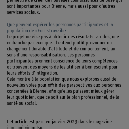
permettre de créer de nouvelles connaissances de base qui
sont importantes pour Bienne, mais aussi pour d’autres
services sociaux.
Que peuvent espérer les personnes participantes et la
population de «FocusTravail»?
Le projet ne vise pas à obtenir des résultats rapides, une
embauche par exemple. Il entend plutôt provoquer un
changement durable d’attitude et de comportement, au
sens d’une responsabilisation. Les personnes
participantes prennent conscience de leurs compétences
et trouvent des moyens de les utiliser à bon escient pour
leurs efforts d’intégration.
Cela montre à la population que nous explorons aussi de
nouvelles voies pour offrir des perspectives aux personnes
concernées à Bienne, afin qu’elles puissent mieux gérer
leur quotidien, que ce soit sur le plan professionnel, de la
santé ou social.
Cet article est paru en janvier 2023 dans le magazine
imprimé «impuls».