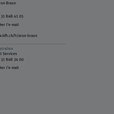
Aron Braun
 31 848 41 05
her l'e-mail
.bfh.ch/fr/aron-braun
stration
t Services
 31 848 34 00
her l'e-mail