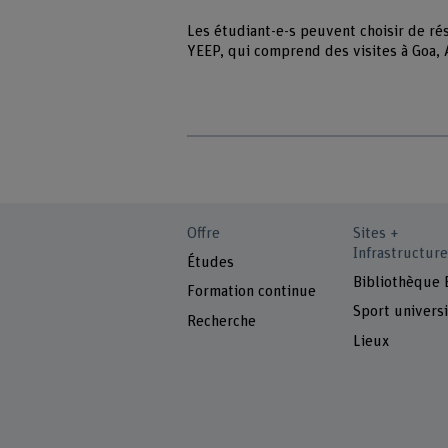
Les étudiant-e-s peuvent choisir de r
YEEP, qui comprend des visites à Goa, A
Offre
Sites +
Infrastructure
Études
Bibliothèque
Formation continue
Sport universi
Recherche
Lieux