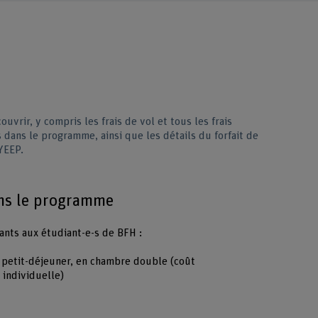
vrir, y compris les frais de vol et tous les frais
dans le programme, ainsi que les détails du forfait de
YEEP.
ans le programme
vants aux étudiant-e-s de BFH :
 petit-déjeuner, en chambre double (coût
individuelle)