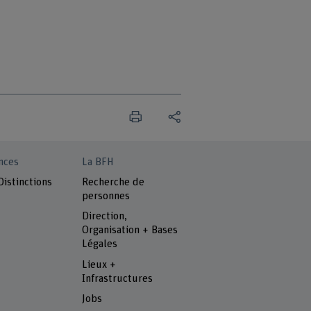
nces
La BFH
Distinctions
Recherche de
personnes
Direction,
Organisation + Bases
Légales
Lieux +
Infrastructures
Jobs