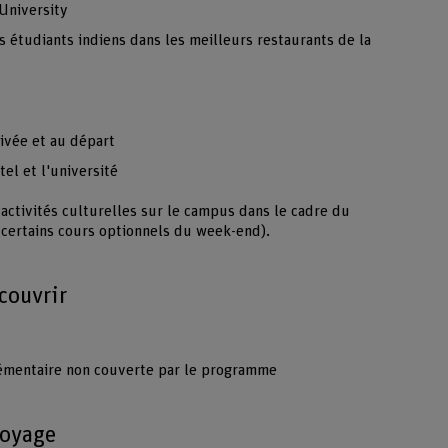
University
s étudiants indiens dans les meilleurs restaurants de la
rivée et au départ
el et l'université
activités culturelles sur le campus dans le cadre du
certains cours optionnels du week-end).
couvrir
émentaire non couverte par le programme
voyage