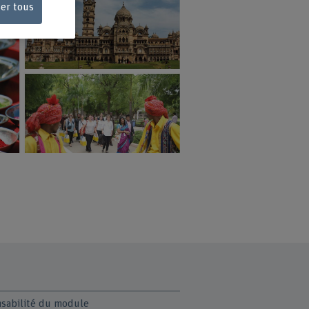
ser tous
sabilité du module