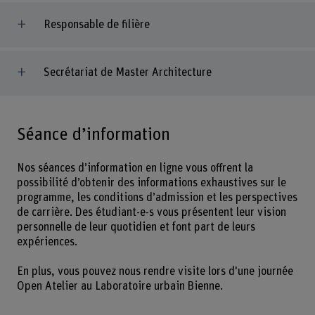
Responsable de filière
Secrétariat de Master Architecture
Séance d’information
Nos séances d’information en ligne vous offrent la
possibilité d’obtenir des informations exhaustives sur le
programme, les conditions d’admission et les perspectives
de carrière. Des étudiant-e-s vous présentent leur vision
personnelle de leur quotidien et font part de leurs
expériences.
En plus, vous pouvez nous rendre visite lors d'une journée
Open Atelier au Laboratoire urbain Bienne.