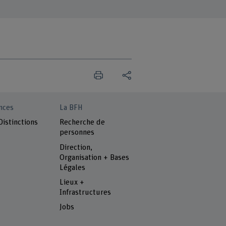
nces
La BFH
Distinctions
Recherche de
personnes
Direction,
Organisation + Bases
Légales
Lieux +
Infrastructures
Jobs