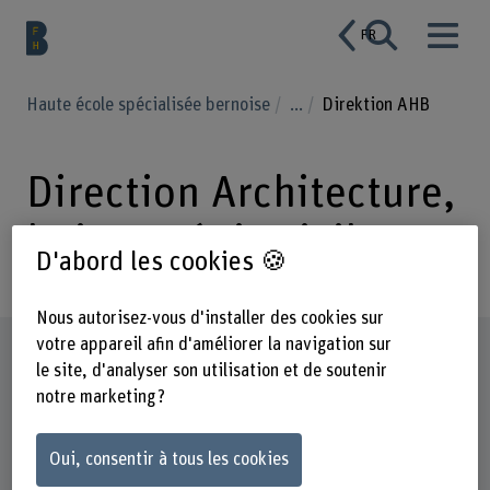
FR
Haute école spécialisée bernoise
...
Direktion AHB
Direction Architecture,
bois et génie civil
D'abord les cookies 🍪
Nous autorisez-vous d'installer des cookies sur
votre appareil afin d'améliorer la navigation sur
Profil
le site, d'analyser son utilisation et de soutenir
notre marketing ?
Oui, consentir à tous les cookies