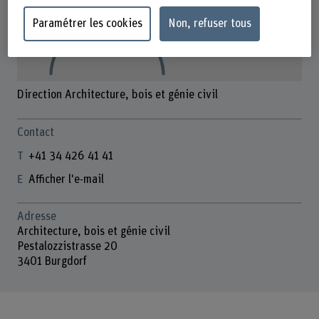
Paramétrer les cookies
Non, refuser tous
Direction Architecture, bois et génie civil
Contact
+41 34 426 41 41
Afficher l'e-mail
Adresse
Architecture, bois et génie civil
Pestalozzistrasse 20
3401 Burgdorf