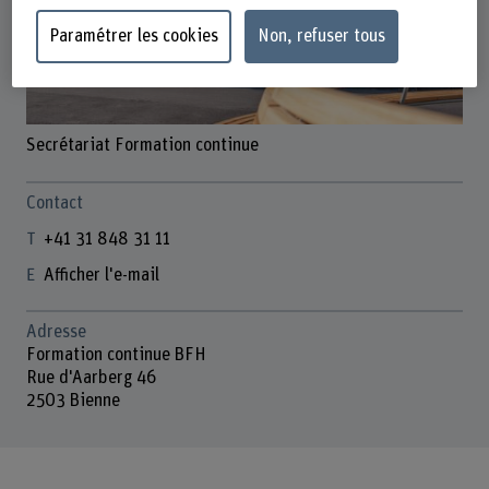
Paramétrer les cookies
Non, refuser tous
Secrétariat Formation continue
Contact
+41 31 848 31 11
Afficher l'e-mail
Adresse
Formation continue BFH
Rue d'Aarberg 46
2503 Bienne