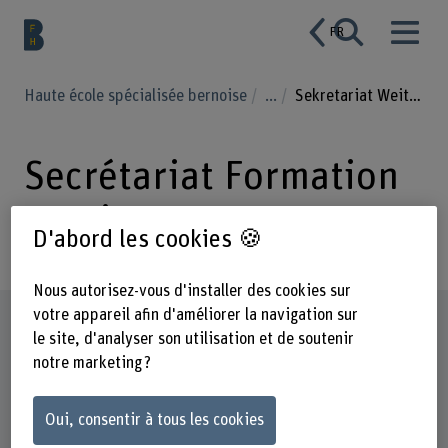
FR
Haute école spécialisée bernoise
...
Sekretariat Weiterbildung
Secrétariat Formation
continue
D'abord les cookies 🍪
Nous autorisez-vous d'installer des cookies sur
votre appareil afin d'améliorer la navigation sur
Profil
le site, d'analyser son utilisation et de soutenir
notre marketing ?
Oui, consentir à tous les cookies