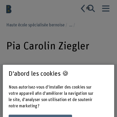
FR
Haute école spécialisée bernoise
...
Pia Carolin Ziegler
Profil
D'abord les cookies 🍪
Nous autorisez-vous d'installer des cookies sur
votre appareil afin d'améliorer la navigation sur
le site, d'analyser son utilisation et de soutenir
notre marketing ?