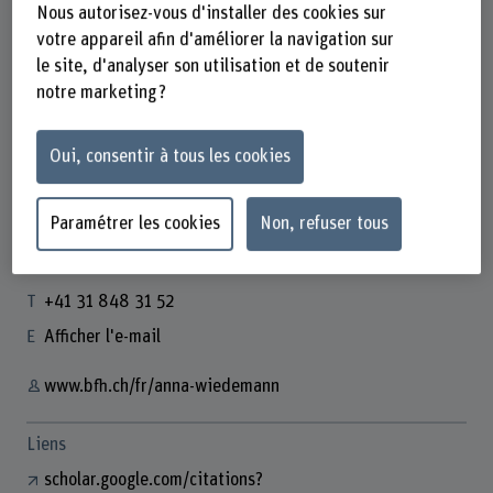
Nous autorisez-vous d'installer des cookies sur
votre appareil afin d'améliorer la navigation sur
le site, d'analyser son utilisation et de soutenir
notre marketing ?
Prof. Dr. Anna Wiedemann
Oui, consentir à tous les cookies
Dozentin
Paramétrer les cookies
Non, refuser tous
Contact
+41 31 848 31 52
Afficher l'e-mail
www.bfh.ch/fr/anna-wiedemann
Liens
scholar.google.com/citations?