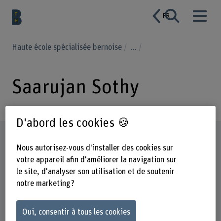
FR
Haute école spécialisée bernoise
...
Saarujan Sothy
D'abord les cookies 🍪
Profil
Nous autorisez-vous d'installer des cookies sur
votre appareil afin d'améliorer la navigation sur
le site, d'analyser son utilisation et de soutenir
notre marketing ?
Oui, consentir à tous les cookies