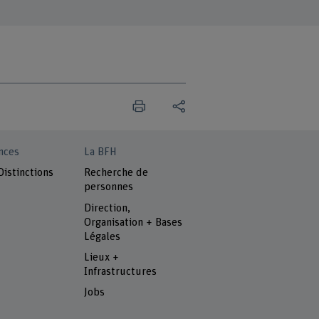
nces
La BFH
Distinctions
Recherche de
personnes
Direction,
Organisation + Bases
Légales
Lieux +
Infrastructures
Jobs