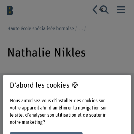
FR
Haute école spécialisée bernoise
...
Nathalie Nikles
Profil
D'abord les cookies 🍪
Nous autorisez-vous d'installer des cookies sur
votre appareil afin d'améliorer la navigation sur
le site, d'analyser son utilisation et de soutenir
notre marketing ?