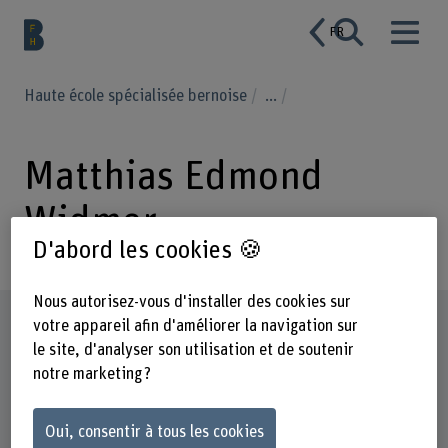
FR
Haute école spécialisée bernoise
...
Matthias Edmond
Widmer
D'abord les cookies 🍪
Nous autorisez-vous d'installer des cookies sur
Profil
votre appareil afin d'améliorer la navigation sur
le site, d'analyser son utilisation et de soutenir
notre marketing ?
Oui, consentir à tous les cookies