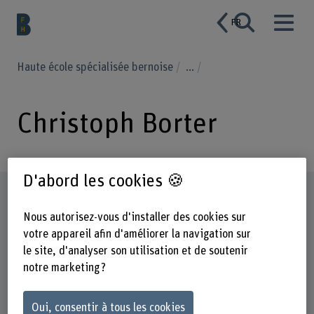
FR
Haute école spécialisée bernoise
...
Christoph Borter
D'abord les cookies 🍪
Profil
Nous autorisez-vous d'installer des cookies sur
votre appareil afin d'améliorer la navigation sur
le site, d'analyser son utilisation et de soutenir
notre marketing ?
Oui, consentir à tous les cookies