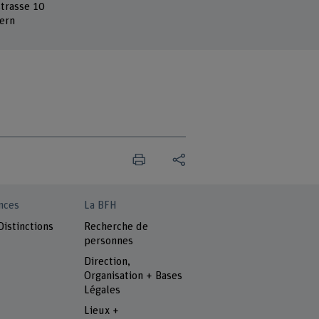
strasse 10
ern
nces
La BFH
Distinctions
Recherche de
personnes
Direction,
Organisation + Bases
Légales
Lieux +