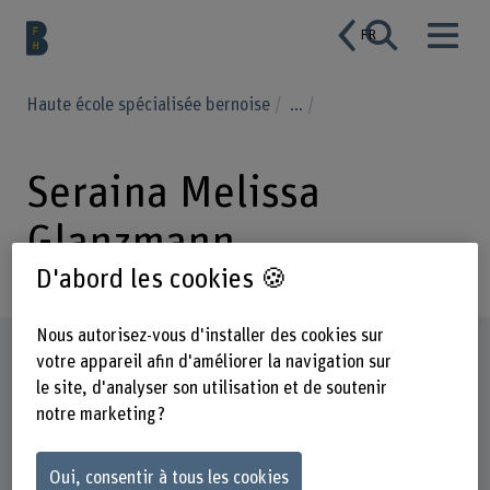
FR
Haute école spécialisée bernoise
...
Seraina Melissa
Glanzmann
D'abord les cookies 🍪
Nous autorisez-vous d'installer des cookies sur
Profil
votre appareil afin d'améliorer la navigation sur
le site, d'analyser son utilisation et de soutenir
notre marketing ?
Oui, consentir à tous les cookies