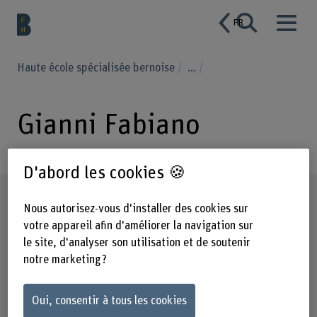
FR
Haute école spécialisée bernoise
...
Gianni Fabiano
D'abord les cookies 🍪
Profil
Nous autorisez-vous d'installer des cookies sur
votre appareil afin d'améliorer la navigation sur
le site, d'analyser son utilisation et de soutenir
notre marketing ?
Oui, consentir à tous les cookies