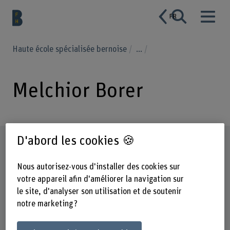
FR
Haute école spécialisée bernoise
...
Melchior Borer
D'abord les cookies 🍪
Profil
Nous autorisez-vous d'installer des cookies sur
votre appareil afin d'améliorer la navigation sur
le site, d'analyser son utilisation et de soutenir
notre marketing ?