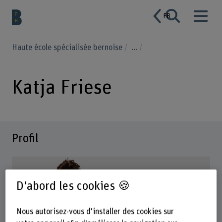
FR
Haute école spécialisée bernoise
...
Katja Friese
Profil
D'abord les cookies 🍪
Nous autorisez-vous d'installer des cookies sur