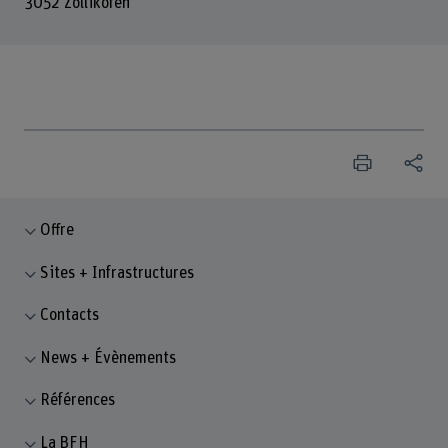
3052 Zollikofen
Offre
Sites + Infrastructures
Contacts
News + Évènements
Références
La BFH