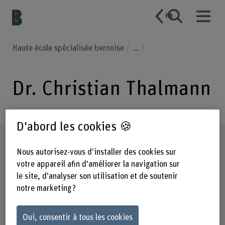
FR
Haute école spécialisée bernoise
...
Dr. Christian Thalmann
D'abord les cookies 🍪
Profil
Nous autorisez-vous d'installer des cookies sur
votre appareil afin d'améliorer la navigation sur
le site, d'analyser son utilisation et de soutenir
notre marketing ?
Oui, consentir à tous les cookies