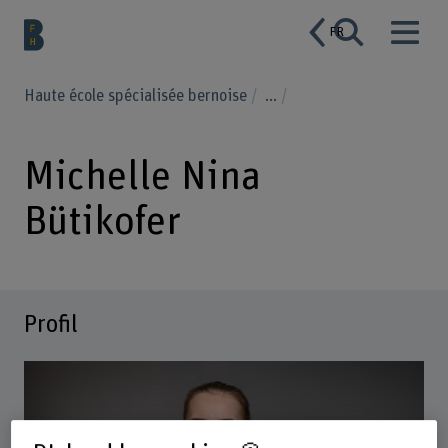
FR
Haute école spécialisée bernoise
...
Michelle Nina
Bütikofer
Profil