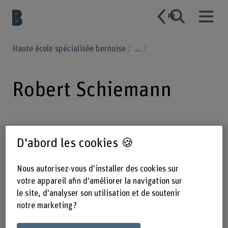
FR
Haute école spécialisée bernoise
...
Robert Schiemann
Profil
D'abord les cookies 🍪
Nous autorisez-vous d'installer des cookies sur
votre appareil afin d'améliorer la navigation sur
le site, d'analyser son utilisation et de soutenir
notre marketing ?