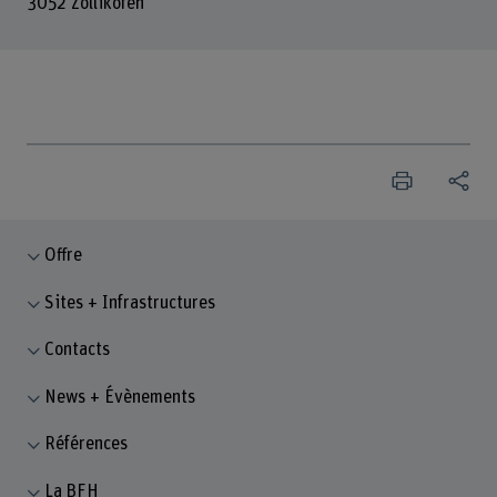
3052 Zollikofen
Offre
Sites + Infrastructures
Contacts
News + Évènements
Références
La BFH