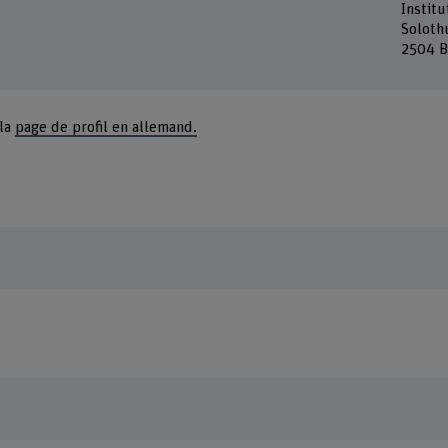
Instit
Soloth
2504 B
 la
page de profil en allemand.