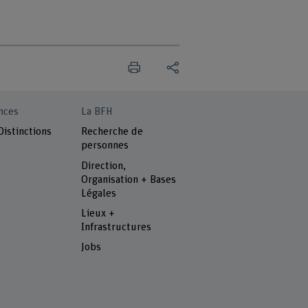
nces
La BFH
Distinctions
Recherche de
personnes
Direction,
Organisation + Bases
Légales
Lieux +
Infrastructures
Jobs